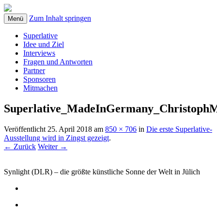
Zum Inhalt springen
Menü
Superlative
Idee und Ziel
Interviews
Fragen und Antworten
Partner
Sponsoren
Mitmachen
Superlative_MadeInGermany_ChristophMo
Veröffentlicht
25. April 2018
am
850 × 706
in
Die erste Superlative-
Ausstellung wird in Zingst gezeigt
.
← Zurück
Weiter →
Synlight (DLR) – die größte künstliche Sonne der Welt in Jülich