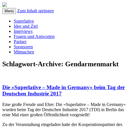
Zum Inhalt springen
Menü
Superlative
Idee und Ziel
Interviews
Fragen und Antworten
Partner
Sponsoren
Mitmachen
Schlagwort-Archive:
Gendarmenmarkt
Die »Superlative – Made in Germany« beim Tag der
Deutschen Industrie 2017
Eine große Freude und Ehre: Die »Superlative – Made in Germany«
wurden beim Tag der Deutschen Industrie 2017 (TDI) in Berlin das
erste Mal einer großen Öffentlichkeit vorgestellt!
Zu der Veranstaltung eingeladen hatte der Kooperationspartner des