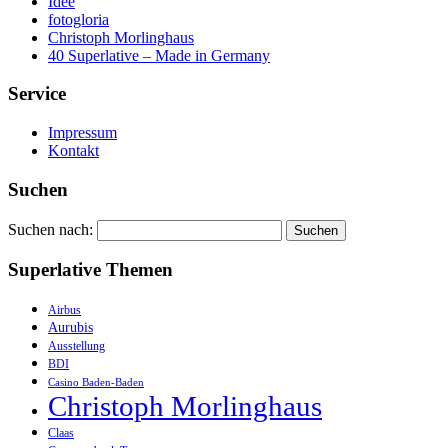
Idee
fotogloria
Christoph Morlinghaus
40 Superlative – Made in Germany
Service
Impressum
Kontakt
Suchen
Suchen nach:
Superlative Themen
Airbus
Aurubis
Ausstellung
BDI
Casino Baden-Baden
Christoph Morlinghaus
Claas