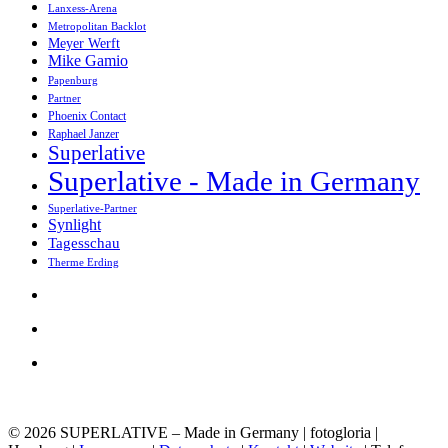
Lanxess-Arena
Metropolitan Backlot
Meyer Werft
Mike Gamio
Papenburg
Partner
Phoenix Contact
Raphael Janzer
Superlative
Superlative - Made in Germany
Superlative-Partner
Synlight
Tagesschau
Therme Erding
© 2026 SUPERLATIVE – Made in Germany | fotogloria |