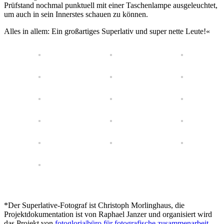
Prüfstand nochmal punktuell mit einer Taschenlampe ausgeleuchtet,
um auch in sein Innerstes schauen zu können.
Alles in allem: Ein großartiges Superlativ und super nette Leute!«
*Der Superlative-Fotograf ist Christoph Morlinghaus, die
Projektdokumentation ist von Raphael Janzer und organisiert wird
das Projekt von
fotogloria|büro für fotografische zusammenarbeit
.