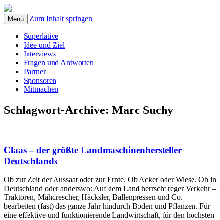
Zum Inhalt springen
Menü
Superlative
Idee und Ziel
Interviews
Fragen und Antworten
Partner
Sponsoren
Mitmachen
Schlagwort-Archive:
Marc Suchy
Claas – der größte Landmaschinenhersteller
Deutschlands
Ob zur Zeit der Aussaat oder zur Ernte. Ob Acker oder Wiese. Ob in
Deutschland oder anderswo: Auf dem Land herrscht reger Verkehr –
Traktoren, Mähdrescher, Häcksler, Ballenpressen und Co.
bearbeiten (fast) das ganze Jahr hindurch Boden und Pflanzen. Für
eine effektive und funktionierende Landwirtschaft, für den höchsten