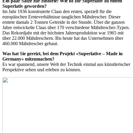
Ein paar Sätze zur Historie: Wie ist Ihr Superlativ zu einem
Superlativ geworden?
Im Jahr 1936 konstruierte Claas den ersten, speziell für die
europäischen Ernteverhältnisse tauglichen Mähdrescher. Dieser
erntete damals 2 Tonnen Getreide in der Stunde. Über die ganzen
Jahre entwickelte Claas über 170 verschiedene Mähdrescher-Typen.
Das Rekordjahr mit der höchsten Jahresproduktion war 1965 mit
über 22.000 Mähdreschern. Bis heute hat das Unternehmen über
460.000 Mähdrescher gebaut.
Was hat Sie gereizt, bei dem Projekt »Superlative – Made in
Germany« mitzumachen?
Es war spannend, unsere Welt der Technik einmal aus künstlerischer
Perspektive sehen und erleben zu können.