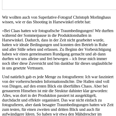
Wir wollten auch von Superlative-Fotograf Christoph Morlinghaus
wissen, wie er das Shooting in Harsewinkel erlebt hat:
»Bei Claas hatten wir fotografische Traumbedingungen! Wir durften
während der Sommerpause in die Produktionshallen in
Harsewinkel. Dadurch, dass in der Zeit nicht gearbeitet wurde,
hatten wir ideale Bedingungen und konnten den Betrieb in Ruhe
und aller Stille sehen und erfassen. Zu Beginn der Vorbesichtigung
haben wir einen gemeinsamen Rundgang gemacht und ab dann
durften wir uns alleine und frei bewegen – ich freue mich immer
noch über diese Zuversicht und bin dankbar für dieses unglaubliche
in uns gesetzte Vertrauen.
Und natürlich gab es jede Menge zu fotografieren: Ich war fasziniert
von der vorherrschenden Informationsdichte. Die Hallen sind voll
von Dingen, auf den ersten Blick ein überfülltes Chaos. Aber bei
genauerem Hinsehen ist mir die Struktur dahinter klar geworden:
Alles, was dort in der Produktion passiert ist ausgeklügelt,
durchdacht und effektiv organisiert. Das war nicht einfach zu
fotografieren, aber dank besagter Traumbedingungen hatten wir Zeit
zum testen, für einen zweiten und dritten Blick und auch für
aufwändigere Ideen. So haben wir etwa den Mähdrescher im