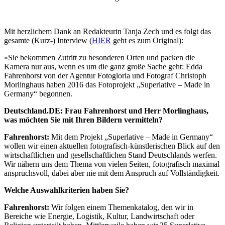
Mit herzlichem Dank an Redakteurin Tanja Zech und es folgt das
gesamte (Kurz-) Interview (
HIER
geht es zum Original):
»Sie bekommen Zutritt zu besonderen Orten und packen die
Kamera nur aus, wenn es um die ganz große Sache geht: Edda
Fahrenhorst von der Agentur Fotogloria und Fotograf Christoph
Morlinghaus haben 2016 das Fotoprojekt „Superlative – Made in
Germany“ begonnen.
Deutschland.DE: Frau Fahrenhorst und Herr Morlinghaus,
was möchten Sie mit Ihren Bildern vermitteln?
Fahrenhorst:
Mit dem Projekt „Superlative – Made in Germany“
wollen wir einen aktuellen fotografisch-künstlerischen Blick auf den
wirtschaftlichen und gesellschaftlichen Stand Deutschlands werfen.
Wir nähern uns dem Thema von vielen Seiten, fotografisch maximal
anspruchsvoll, dabei aber nie mit dem Anspruch auf Vollständigkeit.
Welche Auswahlkriterien haben Sie?
Fahrenhorst:
Wir folgen einem Themenkatalog, den wir in
Bereiche wie Energie, Logistik, Kultur, Landwirtschaft oder