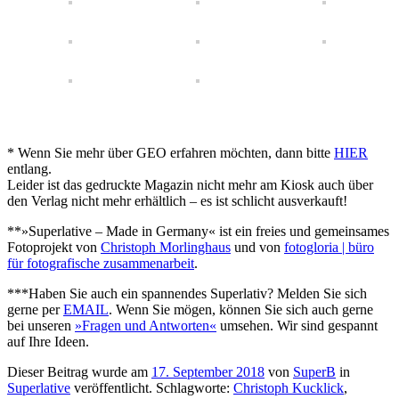
* Wenn Sie mehr über GEO erfahren möchten, dann bitte
HIER
entlang.
Leider ist das gedruckte Magazin nicht mehr am Kiosk auch über
den Verlag nicht mehr erhältlich – es ist schlicht ausverkauft!
**»Superlative – Made in Germany« ist ein freies und gemeinsames
Fotoprojekt von
Christoph Morlinghaus
und von
fotogloria | büro
für fotografische zusammenarbeit
.
***Haben Sie auch ein spannendes Superlativ? Melden Sie sich
gerne per
EMAIL
. Wenn Sie mögen, können Sie sich auch gerne
bei unseren
»Fragen und Antworten«
umsehen. Wir sind gespannt
auf Ihre Ideen.
Dieser Beitrag wurde am
17. September 2018
von
SuperB
in
Superlative
veröffentlicht. Schlagworte:
Christoph Kucklick
,