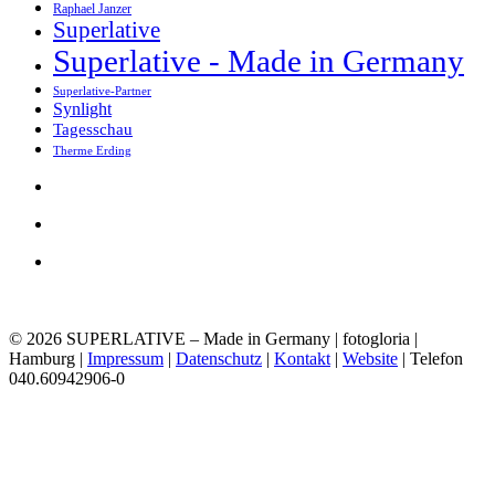
Raphael Janzer
Superlative
Superlative - Made in Germany
Superlative-Partner
Synlight
Tagesschau
Therme Erding
© 2026 SUPERLATIVE – Made in Germany | fotogloria |
Hamburg |
Impressum
|
Datenschutz
|
Kontakt
|
Website
| Telefon
040.60942906-0