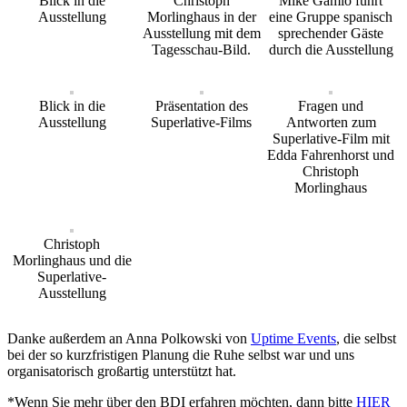
Blick in die
Christoph
Mike Gamio führt
Ausstellung
Morlinghaus in der
eine Gruppe spanisch
Ausstellung mit dem
sprechender Gäste
Tagesschau-Bild.
durch die Ausstellung
Blick in die
Präsentation des
Fragen und
Ausstellung
Superlative-Films
Antworten zum
Superlative-Film mit
Edda Fahrenhorst und
Christoph
Morlinghaus
Christoph
Morlinghaus und die
Superlative-
Ausstellung
Danke außerdem an Anna Polkowski von
Uptime Events
, die selbst
bei der so kurzfristigen Planung die Ruhe selbst war und uns
organisatorisch großartig unterstützt hat.
*Wenn Sie mehr über den BDI erfahren möchten, dann bitte
HIER