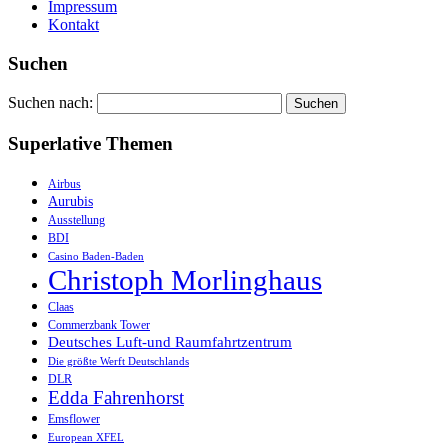
Impressum
Kontakt
Suchen
Suchen nach:
Superlative Themen
Airbus
Aurubis
Ausstellung
BDI
Casino Baden-Baden
Christoph Morlinghaus
Claas
Commerzbank Tower
Deutsches Luft-und Raumfahrtzentrum
Die größte Werft Deutschlands
DLR
Edda Fahrenhorst
Emsflower
European XFEL