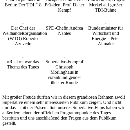
Berlin: Der TDI ’18
Präsident Prof. Dieter
Merkel auf großer
Kempf
TDI-Bühne
Der Chef der
SPD-Chefin Andrea
Bundesminister für
Welthandelsorganisation
Nahles
Wirtschaft und
(WTO) Roberto
Energie – Peter
Azevedo
Altmaier
»Risiko« war das
Superlative-Fotograf
Thema des Tages
Christoph
Morlinghaus in
vorankündigender
illustrer Runde
Mit großer Freude durften wir in diesem grandiosen Rahmen zwölf
Superlative einem sehr interessierten Publikum zeigen. Und nicht
nur das – mit der Präsentation unseres Superlative-Films haben wir
außerdem einen der offiziellen Programmpunkte des Tages
bestritten und uns anschließend den Fragen aus dem Publikum
gestellt.