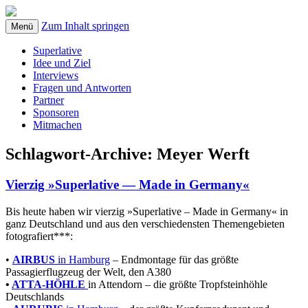
Zum Inhalt springen
Menü
Superlative
Idee und Ziel
Interviews
Fragen und Antworten
Partner
Sponsoren
Mitmachen
Schlagwort-Archive:
Meyer Werft
Vierzig »Superlative — Made in Germany«
Bis heute haben wir vierzig »Superlative – Made in Germany« in
ganz Deutschland und aus den verschiedensten Themengebieten
fotografiert***:
•
AIRBUS
in Hamburg
– Endmontage für das größte
Passagierflugzeug der Welt, den A380
•
ATTA-HÖHLE
in Attendorn – die größte Tropfsteinhöhle
Deutschlands