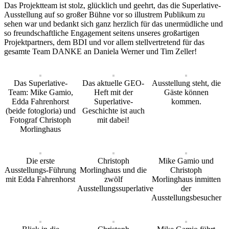
Das Projektteam ist stolz, glücklich und geehrt, das die Superlative-
Ausstellung auf so großer Bühne vor so illustrem Publikum zu
sehen war und bedankt sich ganz herzlich für das unermüdliche und
so freundschaftliche Engagement seitens unseres großartigen
Projektpartners, dem BDI und vor allem stellvertretend für das
gesamte Team DANKE an Daniela Werner und Tim Zeller!
Das Superlative-
Das aktuelle GEO-
Ausstellung steht, die
Team: Mike Gamio,
Heft mit der
Gäste können
Edda Fahrenhorst
Superlative-
kommen.
(beide fotogloria) und
Geschichte ist auch
Fotograf Christoph
mit dabei!
Morlinghaus
Die erste
Christoph
Mike Gamio und
Ausstellungs-Führung
Morlinghaus und die
Christoph
mit Edda Fahrenhorst
zwölf
Morlinghaus inmitten
Ausstellungssuperlative
der
Ausstellungsbesucher