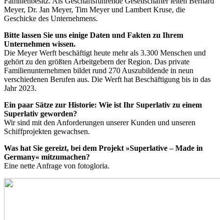
Familienbesitz. Als Geschäftsführende Gesellschafter leiten Bernard
Meyer, Dr. Jan Meyer, Tim Meyer und Lambert Kruse, die
Geschicke des Unternehmens.
Bitte lassen Sie uns einige Daten und Fakten zu Ihrem
Unternehmen wissen.
Die Meyer Werft beschäftigt heute mehr als 3.300 Menschen und
gehört zu den größten Arbeitgebern der Region. Das private
Familienunternehmen bildet rund 270 Auszubildende in neun
verschiedenen Berufen aus. Die Werft hat Beschäftigung bis in das
Jahr 2023.
Ein paar Sätze zur Historie: Wie ist Ihr Superlativ zu einem
Superlativ geworden?
Wir sind mit den Anforderungen unserer Kunden und unseren
Schiffprojekten gewachsen.
Was hat Sie gereizt, bei dem Projekt »Superlative – Made in
Germany« mitzumachen?
Eine nette Anfrage von fotogloria.