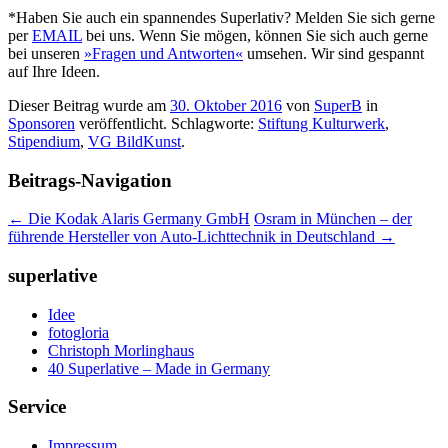
*Haben Sie auch ein spannendes Superlativ? Melden Sie sich gerne
per
EMAIL
bei uns. Wenn Sie mögen, können Sie sich auch gerne
bei unseren
»Fragen und Antworten«
umsehen. Wir sind gespannt
auf Ihre Ideen.
Dieser Beitrag wurde am
30. Oktober 2016
von
SuperB
in
Sponsoren
veröffentlicht. Schlagworte:
Stiftung Kulturwerk
,
Stipendium
,
VG BildKunst
.
Beitrags-Navigation
←
Die Kodak Alaris Germany GmbH
Osram in München – der
führende Hersteller von Auto-Lichttechnik in Deutschland
→
superlative
Idee
fotogloria
Christoph Morlinghaus
40 Superlative – Made in Germany
Service
Impressum