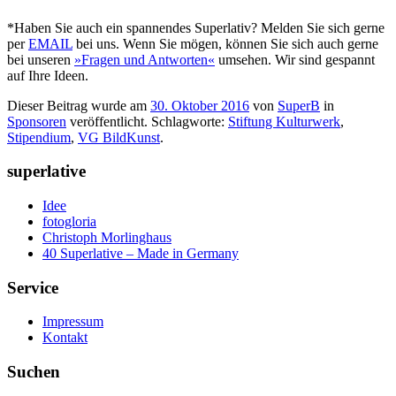
*Haben Sie auch ein spannendes Superlativ? Melden Sie sich gerne
per
EMAIL
bei uns. Wenn Sie mögen, können Sie sich auch gerne
bei unseren
»Fragen und Antworten«
umsehen. Wir sind gespannt
auf Ihre Ideen.
Dieser Beitrag wurde am
30. Oktober 2016
von
SuperB
in
Sponsoren
veröffentlicht. Schlagworte:
Stiftung Kulturwerk
,
Stipendium
,
VG BildKunst
.
superlative
Idee
fotogloria
Christoph Morlinghaus
40 Superlative – Made in Germany
Service
Impressum
Kontakt
Suchen